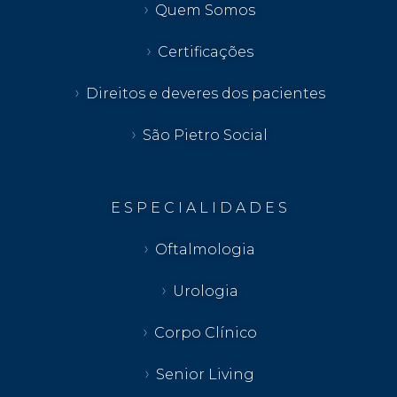
Quem Somos
Certificações
Direitos e deveres dos pacientes
São Pietro Social
E S P E C I A L I D A D E S
Oftalmologia
Urologia
Corpo Clínico
Senior Living