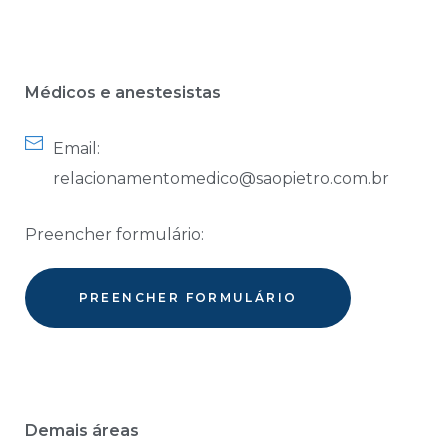
Médicos e anestesistas
Email:
relacionamentomedico@saopietro.com.br
Preencher formulário:
PREENCHER FORMULÁRIO
Demais áreas