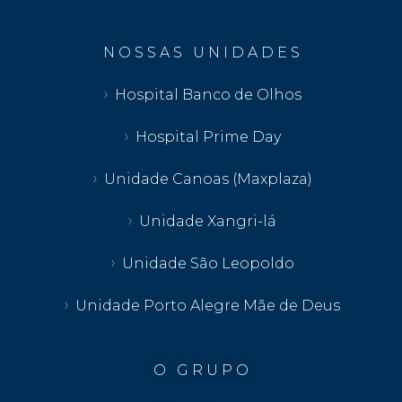
N O S S A S U N I D A D E S
Hospital Banco de Olhos
Hospital Prime Day
Unidade Canoas (Maxplaza)
Unidade Xangri-lá
Unidade São Leopoldo
Unidade Porto Alegre Mãe de Deus
O G R U P O