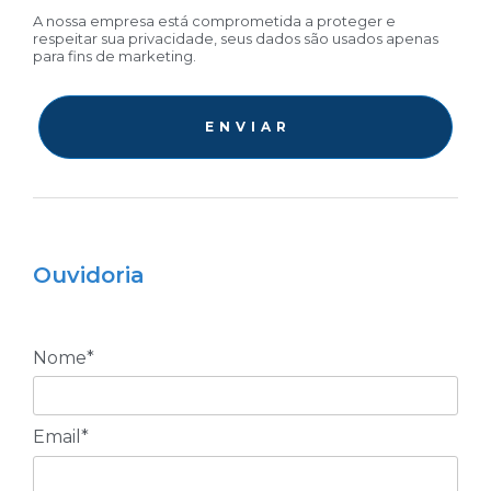
A nossa empresa está comprometida a proteger e
respeitar sua privacidade, seus dados são usados apenas
para fins de marketing.
E N V I A R
Ouvidoria
Nome*
Email*