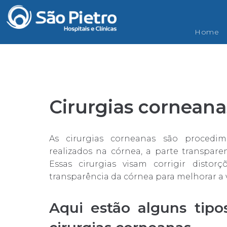
Consultas
Exames
São Pietro Sênior
Home
Cirurgias corneana
As cirurgias corneanas são procedim
realizados na córnea, a parte transpare
Essas cirurgias visam corrigir disto
transparência da córnea para melhorar a v
Aqui estão alguns tip