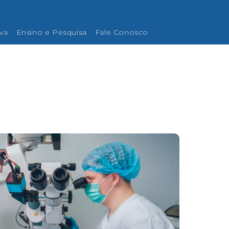
iva
Ensino e Pesquisa
Fale Conosco