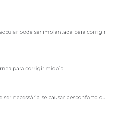
raocular pode ser implantada para corrigir
nea para corrigir miopia.
 ser necessária se causar desconforto ou