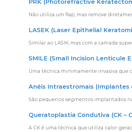
PRK (Photorefractive Keratecto
Não utiliza um flap, mas remove diretamen
LASEK (Laser Epithelial Keratomi
Similar ao LASIK, mas com a camada super
SMILE (Small Incision Lenticule E
Uma técnica minimamente invasiva que cri
Anéis Intraestromais (Implantes
São pequenos segmentos implantados na c
Queratoplastia Condutiva (CK – 
A CK é uma técnica que utiliza calor gera