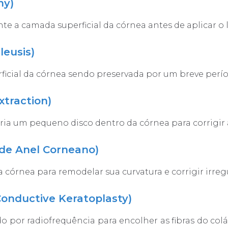
my)
te a camada superficial da córnea antes de aplicar o l
leusis)
ficial da córnea sendo preservada por um breve perío
xtraction)
a um pequeno disco dentro da córnea para corrigir a
 de Anel Corneano)
órnea para remodelar sua curvatura e corrigir irreg
Conductive Keratoplasty)
do por radiofrequência para encolher as fibras do co