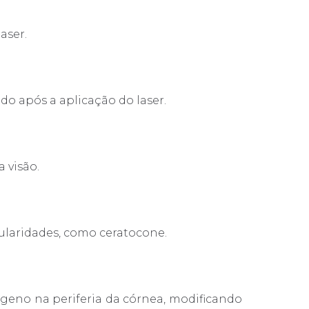
aser.
do após a aplicação do laser.
 visão.
ularidades, como ceratocone.
lágeno na periferia da córnea, modificando