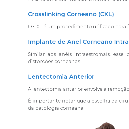
Crosslinking Corneano (CXL)
O CXL é um procedimento utilizado para 
Implante de Anel Corneano Intr
Similar aos anéis intraestromais, esse
distorções corneanas.
Lentectomia Anterior
A lentectomia anterior envolve a remoção d
É importante notar que a escolha da ciru
da patologia corneana.