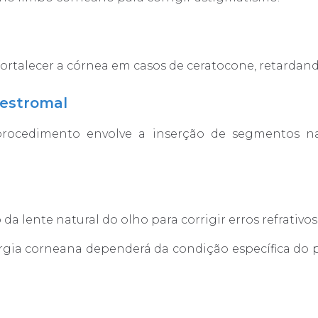
fortalecer a córnea em casos de ceratocone, retarda
aestromal
 procedimento envolve a inserção de segmentos na
a lente natural do olho para corrigir erros refrativos
rgia corneana dependerá da condição específica do p