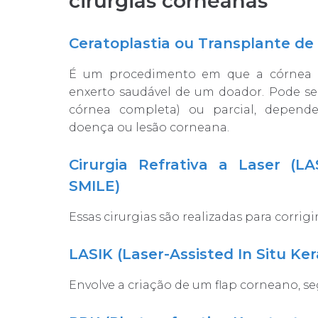
cirurgias corneanas
Ceratoplastia ou Transplante de
É um procedimento em que a córnea é
enxerto saudável de um doador. Pode ser
córnea completa) ou parcial, depend
doença ou lesão corneana.
Cirurgia Refrativa a Laser (L
SMILE)
Essas cirurgias são realizadas para corrig
LASIK (Laser-Assisted In Situ Ker
Envolve a criação de um flap corneano, seg