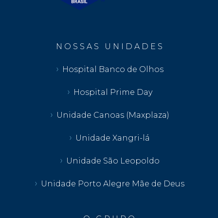
N O S S A S U N I D A D E S
Hospital Banco de Olhos
Hospital Prime Day
Unidade Canoas (Maxplaza)
Unidade Xangri-lá
Unidade São Leopoldo
Unidade Porto Alegre Mãe de Deus