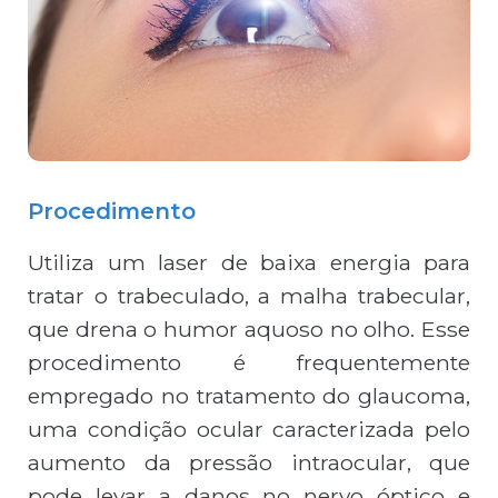
Procedimento
Utiliza um laser de baixa energia para
tratar o trabeculado, a malha trabecular,
que drena o humor aquoso no olho. Esse
procedimento é frequentemente
empregado no tratamento do glaucoma,
uma condição ocular caracterizada pelo
aumento da pressão intraocular, que
pode levar a danos no nervo óptico e