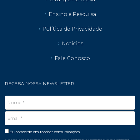
Ensino e Pesquisa
Política de Privacidade
Notícias
Fale Conosco
RECEBA NOSSA NEWSLETTER
Eu concordo em receber comunicações.
A nossa empresa está comprometida a proteger e respeitar sua privacidade,