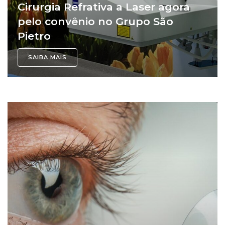
Cirurgia Refrativa a Laser agora
pelo convênio no Grupo São
Pietro
SAIBA MAIS