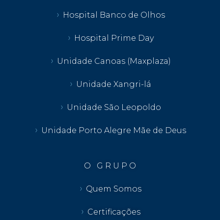
Hospital Banco de Olhos
Hospital Prime Day
Unidade Canoas (Maxplaza)
Unidade Xangri-lá
Unidade São Leopoldo
Unidade Porto Alegre Mãe de Deus
O G R U P O
Quem Somos
Certificações