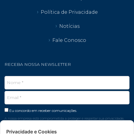
Política de Privacidade
Notícias
Fale Conosco
RECEBA NOSSA NEWSLETTER
Eu concordo em receber comunicações.
A nossa empresa está comprometida a proteger e respeitar sua privacidade,
seus dados são usados apenas para fins de marketing.
Privacidade e Cookies