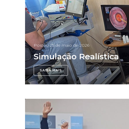
Postou
25 de maio de 2026
Simulação Realística
SAIBA MAIS