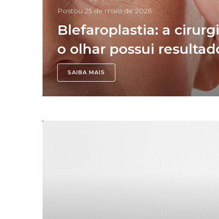
Postou
25 de maio de 2026
Blefaroplastia: a ciru
o olhar possui resulta
SAIBA MAIS