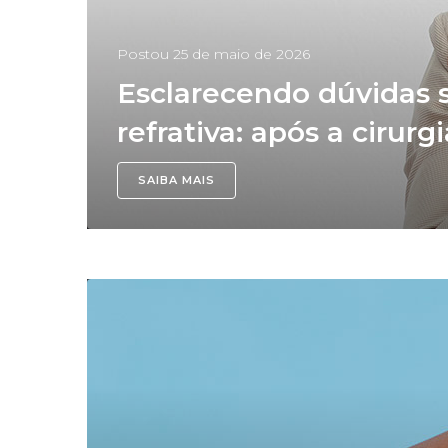
Postou
25 de maio de 2026
Esclarecendo dúvidas s
refrativa: após a cirurg
SAIBA MAIS