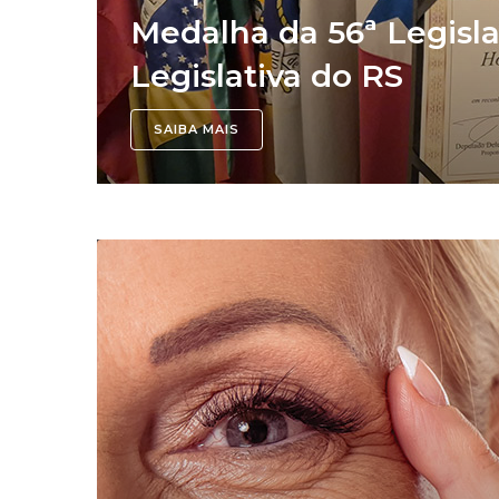
Medalha da 56ª Legisl
Legislativa do RS
SAIBA MAIS