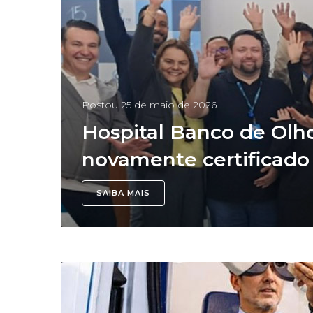
Postou
25 de maio de 2026
Hospital Banco de Olho
novamente certificado
SAIBA MAIS