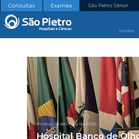
Consultas
Exames
São Pietro Sênior
Home
Postou
26 de maio de 2026
Hospital Banco de Olh