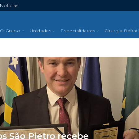
Notícias
O Grupo
Unidades
Especialidades
Cirurgia Refrat
os São Pietro recebe