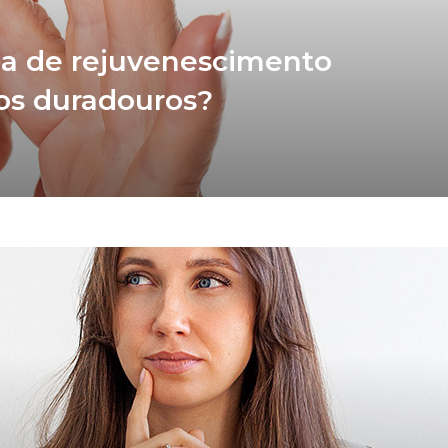
rgia de rejuvenescimento
dos duradouros?