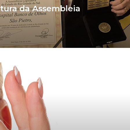
atura da Assembleia