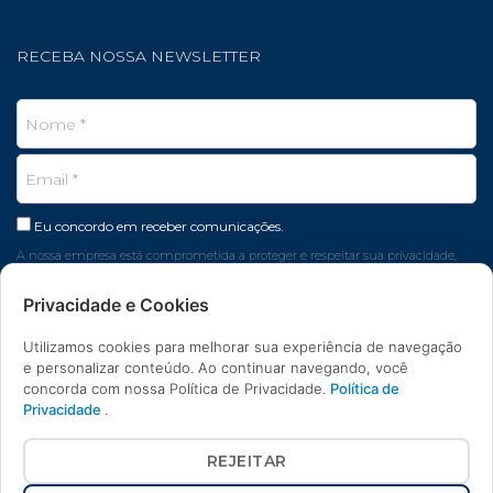
RECEBA NOSSA NEWSLETTER
Eu concordo em receber comunicações.
A nossa empresa está comprometida a proteger e respeitar sua privacidade,
seus dados são usados apenas para fins de marketing.
Privacidade e Cookies
CADASTRAR EMAIL
Utilizamos cookies para melhorar sua experiência de navegação
e personalizar conteúdo. Ao continuar navegando, você
concorda com nossa Política de Privacidade.
Política de
Privacidade
.
REJEITAR