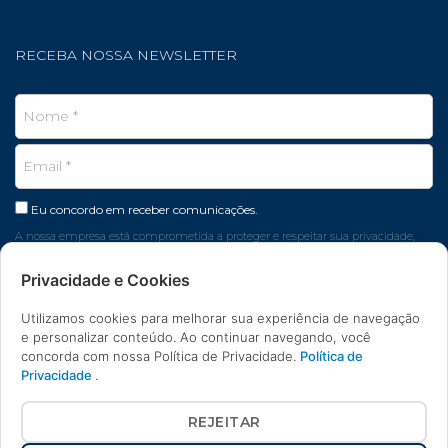
RECEBA NOSSA NEWSLETTER
Eu concordo em receber comunicações.
A nossa empresa está comprometida a proteger e respeitar sua privacidade,
seus dados são usados apenas para fins de marketing.
Privacidade e Cookies
CADASTRAR EMAIL
Utilizamos cookies para melhorar sua experiência de navegação
e personalizar conteúdo. Ao continuar navegando, você
concorda com nossa Política de Privacidade.
Política de
Privacidade
.
REJEITAR