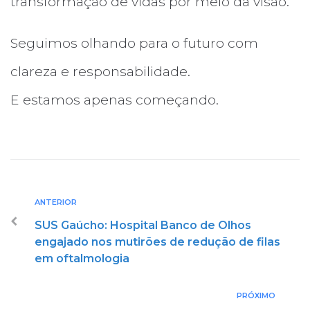
transformação de vidas por meio da visão.
Seguimos olhando para o futuro com
clareza e responsabilidade.
E estamos apenas começando.
ANTERIOR
SUS Gaúcho: Hospital Banco de Olhos
engajado nos mutirões de redução de filas
em oftalmologia
PRÓXIMO